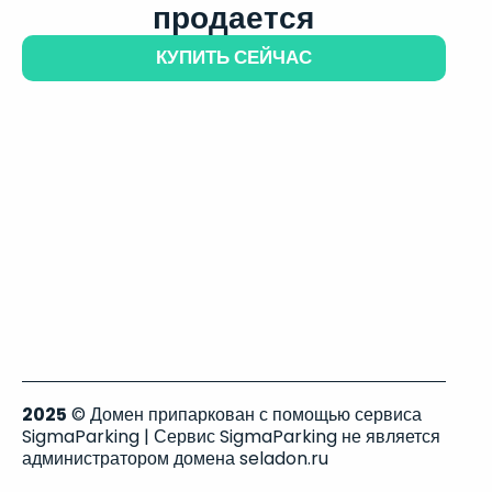
продается
КУПИТЬ СЕЙЧАС
2025
© Домен припаркован с помощью сервиса
SigmaParking | Сервис SigmaParking не является
администратором домена seladon.ru