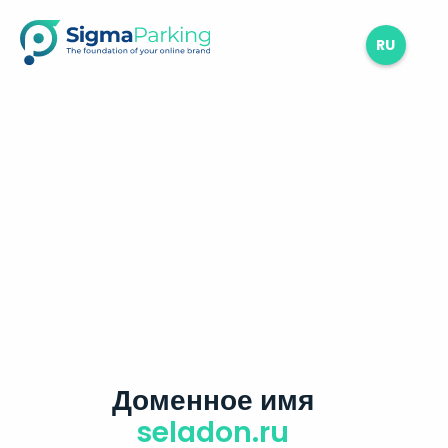
RU
Доменное имя
seladon.ru